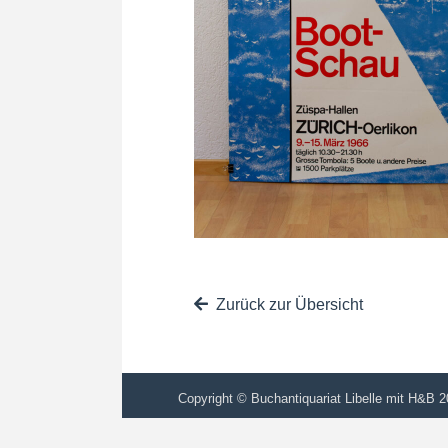
Zurück zur Übersicht
Copyright © Buchantiquariat Libelle mit H&B 20