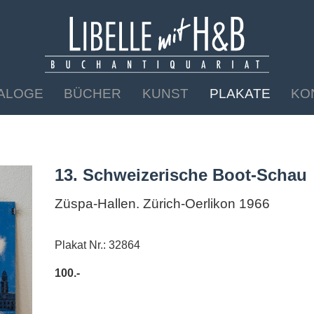
ALOGE
BÜCHER
KUNST
PLAKATE
KO
13. Schweizerische Boot-Schau
Züspa-Hallen. Zürich-Oerlikon 1966
Plakat Nr.: 32864
100.-