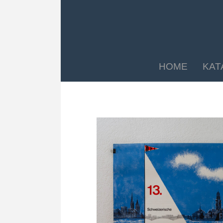
HOME
KAT