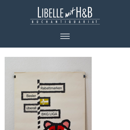
HOME
KATALOGE
BÜCHER
KUNST
PLAKATE
KONTAKT