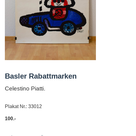
AGB
Basler Rabattmarken
Celestino Piatti.
Plakat Nr.: 33012
100.-