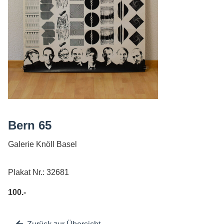
AGB
Bern 65
Galerie Knöll Basel
Plakat Nr.: 32681
100.-