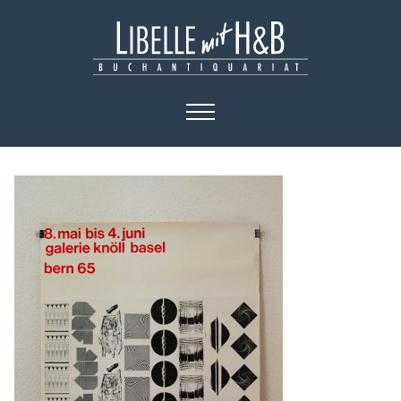
HOME
KATALOGE
BÜCHER
KUNST
PLAKATE
KONTAKT