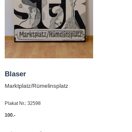
AGB
Blaser
Marktplatz/Rümelinsplatz
Plakat Nr.: 32598
100.-