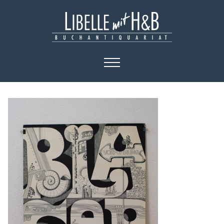
HOME
KATALOGE
BÜCHER
KUNST
PLAKATE
KONTAKT