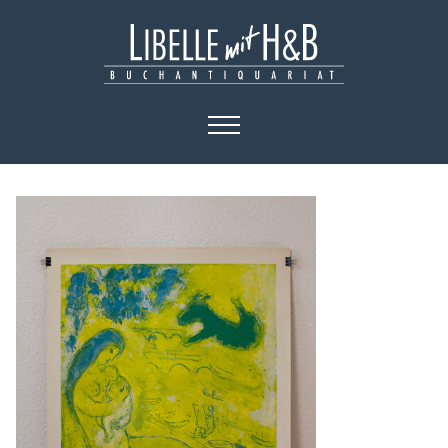
HOME
KATALOGE
BÜCHER
KUNST
PLAKATE
KONTAKT