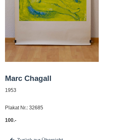
AGB
Marc Chagall
1953
Plakat Nr.: 32685
100.-