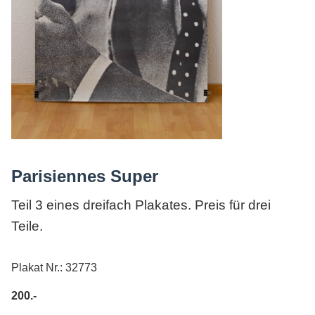
AGB
Parisiennes Super
Teil 3 eines dreifach Plakates. Preis für drei
Teile.
Plakat Nr.: 32773
200.-