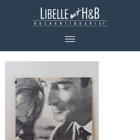
HOME
KATALOGE
BÜCHER
KUNST
PLAKATE
KONTAKT