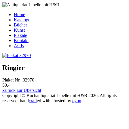
Home
Kataloge
Bücher
Kunst
Plakate
Kontakt
AGB
Ringier
Plakat Nr.: 32970
50.-
Zurück zur Übersicht
Copyright © Buchantiquariat Libelle mit H&B 2026. All rights
reserved.
hand
craft
ed with
| hosted by
cyon