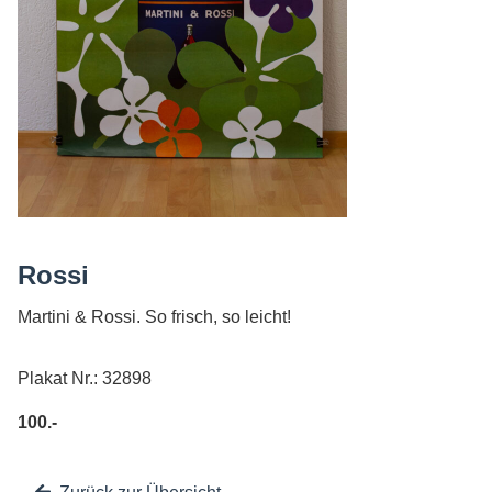
AGB
Rossi
Martini & Rossi. So frisch, so leicht!
Plakat Nr.: 32898
100.-