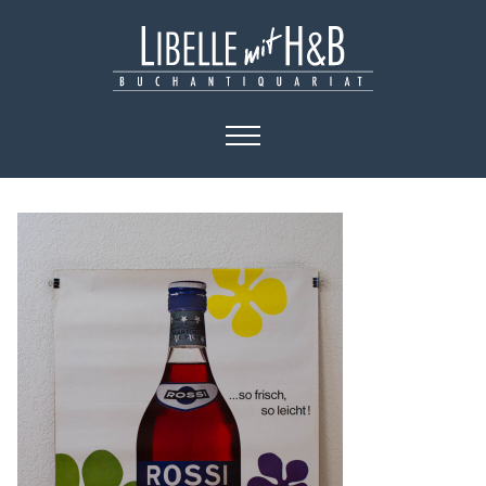
HOME
KATALOGE
BÜCHER
KUNST
PLAKATE
KONTAKT