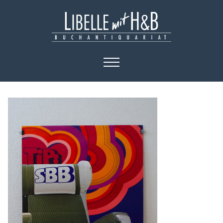
HOME
KATALOGE
BÜCHER
KUNST
PLAKATE
KONTAKT