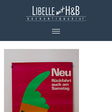
HOME
KATALOGE
BÜCHER
KUNST
PLAKATE
KONTAKT