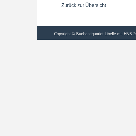
Zurück zur Übersicht
Copyright © Buchantiquariat Libelle mit H&B 20