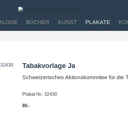
ALOGE
BÜCHER
KUNST
PLAKATE
KO
Tabakvorlage Ja
Schweizerisches Aktionskommitee für die 
Plakat Nr.: 32430
80.-