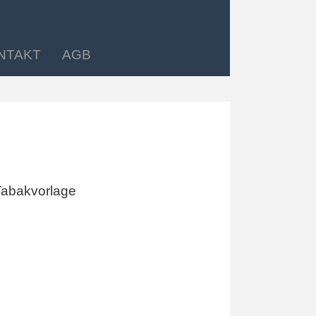
NTAKT
AGB
Tabakvorlage